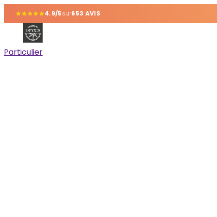
4.9/5
sur
653 AVIS
Particulier