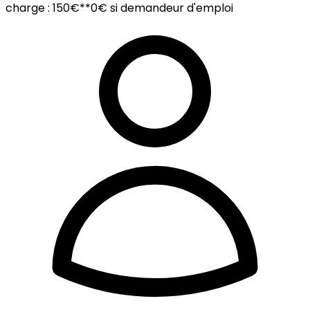
charge :
150€
*
*0€ si demandeur d'emploi