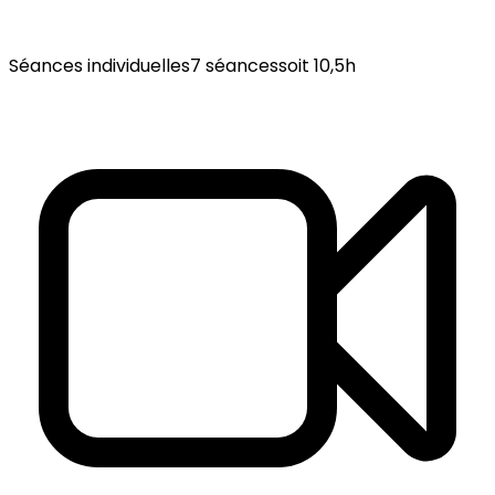
Séances individuelles
7 séances
soit 10,5h