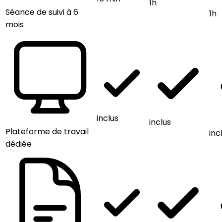
1h
Séance de suivi à 6
1h
mois
inclus
inclus
Plateforme de travail
inc
dédiée