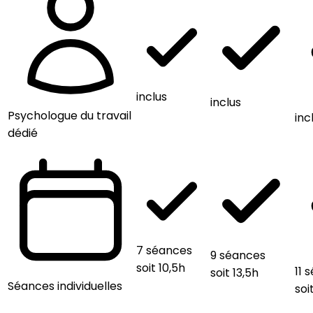
inclus
inclus
Psychologue du travail
inc
dédié
7 séances
9 séances
soit 10,5h
11 
soit 13,5h
Séances individuelles
soi