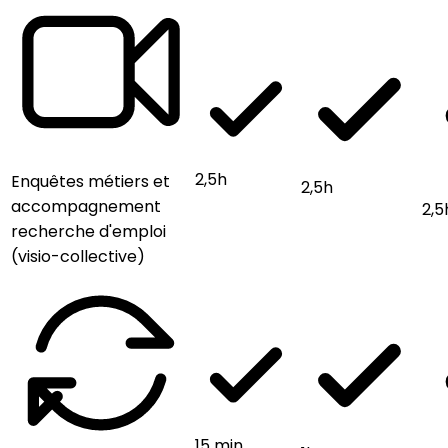
2,5h
Enquêtes métiers et
2,5h
accompagnement
2,5
recherche d'emploi
(visio-collective)
15 min