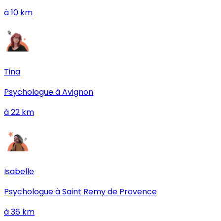
à
10
km
Tina
Psychologue à
Avignon
à
22
km
Isabelle
Psychologue à
Saint Remy de Provence
à
36
km