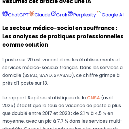
Résumez cet article avec une IA
ChatGPT
Claude
Grok
Perplexity
Google AI
Le secteur médico-social en souffrance :
Les analyses de pratiques professionnelles
comme solution
1 poste sur 20 est vacant dans les établissements et
services médico-sociaux français. Dans les services à
domicile (SSIAD, SAAD, SPASAD), ce chiffre grimpe à
près d’1 poste sur 13.
Le rapport Repères statistiques de la
CNSA
(avril
2025) établit que le taux de vacance de poste a plus
que doublé entre 2017 et 2023 : de 2,1 % à 4,5 % en
moyenne, avec un pic à 7,7 % dans les services multi-
clientèle. Ce sont les structures les plus proches du