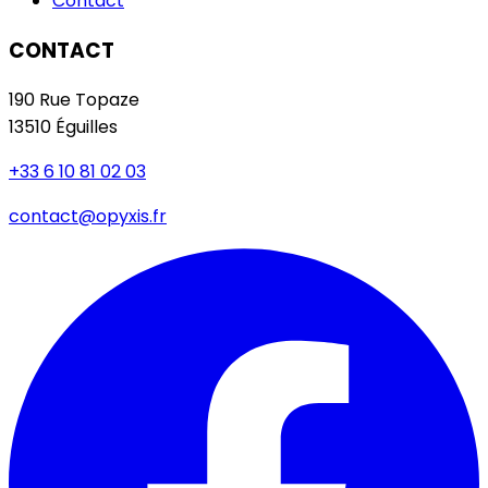
Contact
CONTACT
190 Rue Topaze
13510 Éguilles
+33 6 10 81 02 03
contact@opyxis.fr