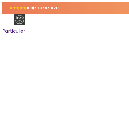
4.9/5
sur
653 AVIS
Particulier