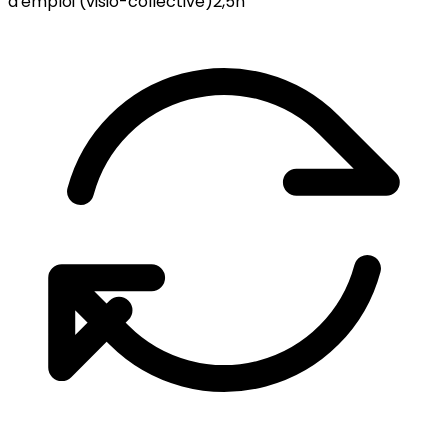
d'emploi (visio-collective)
2,5h