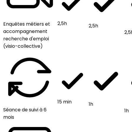
2,5h
Enquêtes métiers et
2,5h
accompagnement
2,5
recherche d'emploi
(visio-collective)
15 min
1h
Séance de suivi à 6
1h
mois