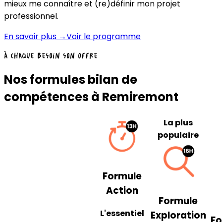
mieux me connaître et (re)définir mon projet
professionnel.
En savoir plus →
Voir le programme
À chaque besoin son offre
Nos formules bilan de
compétences à Remiremont
La plus
populaire
Formule
Action
Formule
L'essentiel
Exploration
Fo