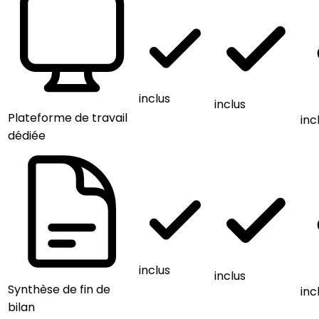
inclus
inclus
Plateforme de travail
inc
dédiée
inclus
inclus
Synthèse de fin de
inc
bilan