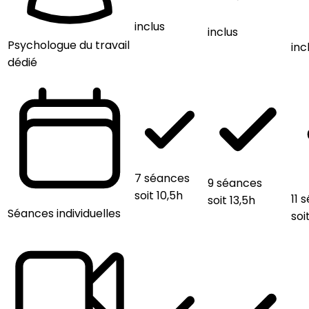
inclus
inclus
Psychologue du travail
inc
dédié
7 séances
9 séances
soit 10,5h
11 
soit 13,5h
Séances individuelles
soi