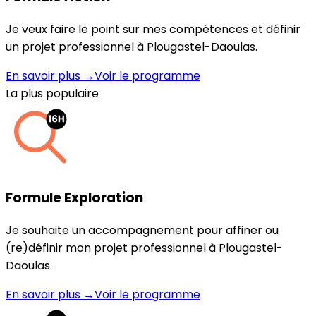
Je veux faire le point sur mes compétences et définir
un projet professionnel à Plougastel-Daoulas.
En savoir plus →
Voir le programme
La plus populaire
Formule Exploration
Je souhaite un accompagnement pour affiner ou
(re)définir mon projet professionnel à Plougastel-
Daoulas.
En savoir plus →
Voir le programme