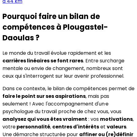
à
44
km
Pourquoi faire un bilan de
compétences
à Plougastel-
Daoulas
?
Le monde du travail évolue rapidement et les
carrières linéaires se font rares
. Entre surcharge
mentale ou envie de changement, nombreux sont
ceux qui s'interrogent sur leur avenir professionnel.
Dans ce contexte, le bilan de compétences permet de
faire le point sur ses aspirations
, mais pas
seulement ! Avec l'accompagnement d'un·e
psychologue du travail proche de chez vous, vous
analysez qui vous êtes vraiment
: vos
motivations
,
votre
personnalité
,
centres d'intérêts
et
valeurs
.
Une démarche structurée pour
affiner ou (re)définir