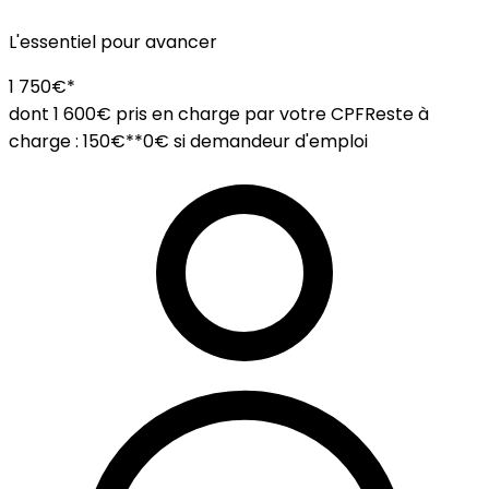
L'essentiel pour avancer
1 750€*
dont 1 600€ pris en charge par votre CPF
Reste à
charge :
150€
*
*0€ si demandeur d'emploi