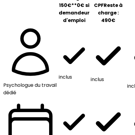
150€
*
*0€ si
CPF
Reste à
demandeur
charge :
d'emploi
490€
inclus
inclus
Psychologue du travail
inc
dédié