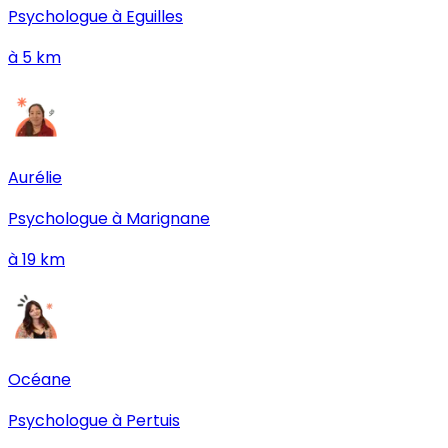
Psychologue à
Eguilles
à
5
km
Aurélie
Psychologue à
Marignane
à
19
km
Océane
Psychologue à
Pertuis