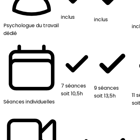
inclus
inclus
Psychologue du travail
inc
dédié
7 séances
9 séances
soit 10,5h
11 
soit 13,5h
Séances individuelles
soi