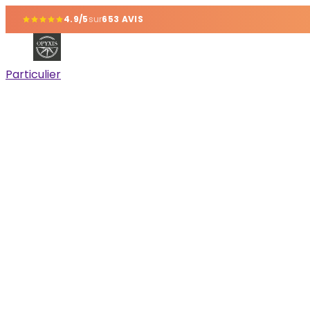
4.9/5
sur
653 AVIS
Particulier