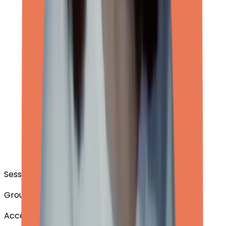
Sessions de 2h00
Groupe de pairs de
5 à 10 personnes
Accès à