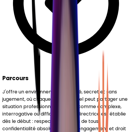
Parcours
J'offre un environnement sécurisé, secret et sans
jugement, où chaque professionnel peut partager une
situation professionnelle perçue comme complexe,
interrogative ou difficile. La ligne directrice est établie
dès le début : respect des propos de tous,
confidentialité absolue, liberté d'engagement et droit