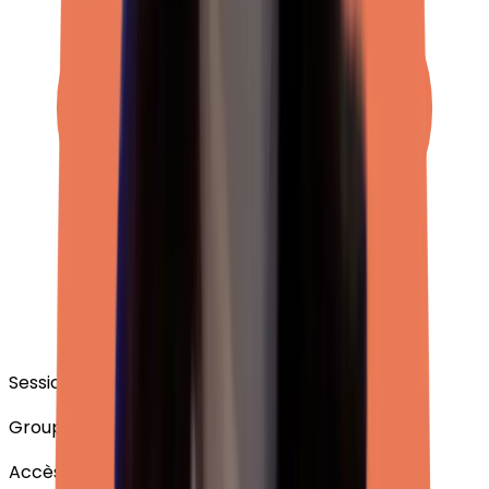
Sessions d'1h30
Groupe de pairs de
5 à 10 personnes
Accès à