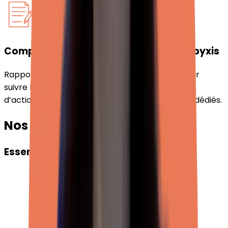
Compte rendu personnalisé et Appli Opyxis
Rapports détaillés à la fréquence souhaitée pour
suivre les sujets abordés et les préconisations
d’actions. Accès à l’application Opyxis avec KPI dédiés.
Nos tarifs →
Essentiel