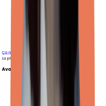
Ça m'intéresse
La plus populaire
Avancée