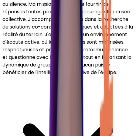
au silence. Ma mission n'est pas de fournir des
réponses toutes prêtes, mais d'encourager la pensée
collective. J'accompagne l'équipe dans la recherche
de solutions co-construites, pratiques et adaptées à la
réalité du terrain. J'aspire à créer un environnement
d'écoute active, où les interactions sont maîtrisées,
respectueuses et productives. Je reformule, relance
et questionne avec bienveillance, tout en favorisant la
dynamique de groupe afin que chacun puisse
bénéficier de l'intelligence collective de l'équipe.