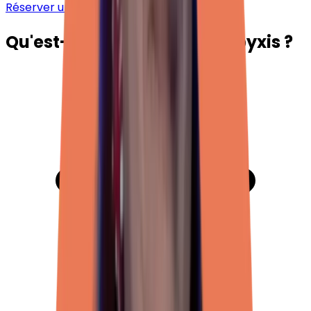
Réserver un rendez-vous avec
Nathalie
Qu'est-ce que l'APP avec Opyxis ?