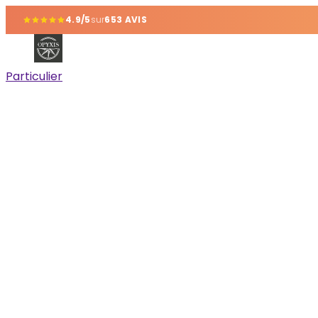
4.9/5
sur
653 AVIS
Particulier