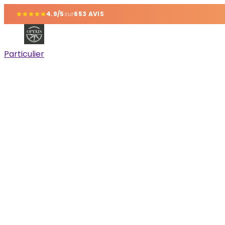
4.9/5
sur
653 AVIS
Particulier