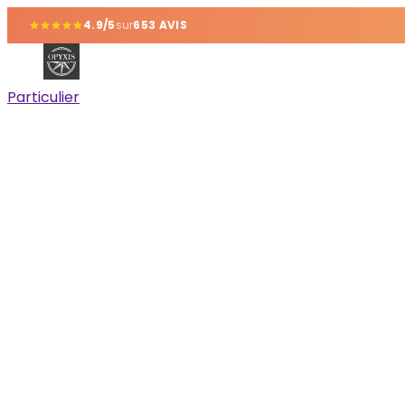
4.9/5
sur
653 AVIS
Particulier