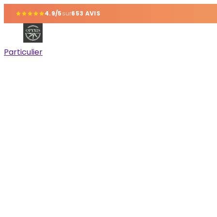
4.9/5
sur
653 AVIS
Particulier